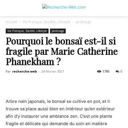
Accueil
Vie Pratique, Société, Lifestyle
Jardinage
Vie Pratique, Société, Lifestyle
Jardinage
Pourquoi le bonsaï est-il si
fragile par Marie Catherine
Phanekham ?
Par
recherche-web
-
24 février 2021
1790
0
Arbre nain japonais, le bonsaï se cultive en pot, et il
trouve sa place aussi bien en intérieur qu’en extérieur
afin d’y instaurer une ambiance zen. C’est une plante
fragile et délicate qui demande du soin en matière