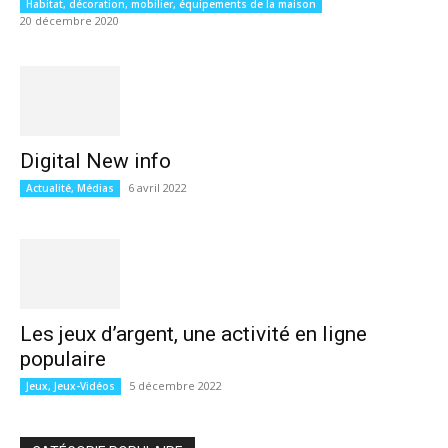
Habitat, décoration, mobilier, équipements de la maison
20 décembre 2020
Digital New info
6 avril 2022
Actualité, Médias
Les jeux d’argent, une activité en ligne
populaire
5 décembre 2022
Jeux, Jeux-Vidéos