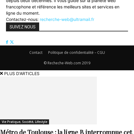
depuis deux décennies. Il vous guide sur la planète web
francophone et référence les meilleurs sites et services en
ligne du moment.
Contactez-nous:
recherche-web@ultramail.fr
SUIVEZ NOUS
Contact
Politique de confidentialité – CGU
© Recheche-Web.com 2019
PLUS D'ARTICLES
Vie Pratique, Société, Lifestyle
Métro de Toulouse : la ligne B interrompue cet