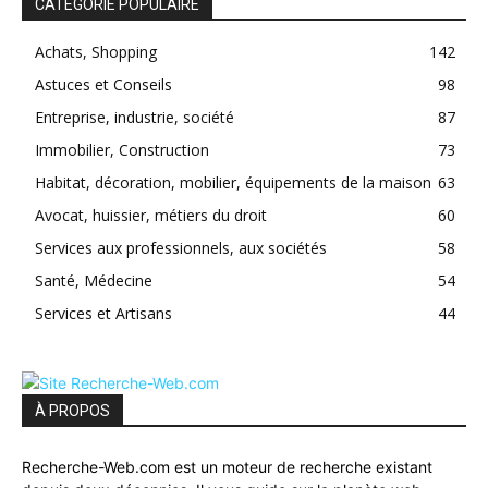
CATÉGORIE POPULAIRE
Achats, Shopping
142
Astuces et Conseils
98
Entreprise, industrie, société
87
Immobilier, Construction
73
Habitat, décoration, mobilier, équipements de la maison
63
Avocat, huissier, métiers du droit
60
Services aux professionnels, aux sociétés
58
Santé, Médecine
54
Services et Artisans
44
À PROPOS
Recherche-Web.com est un moteur de recherche existant