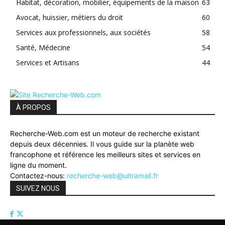
Habitat, décoration, mobilier, équipements de la maison
63
Avocat, huissier, métiers du droit
60
Services aux professionnels, aux sociétés
58
Santé, Médecine
54
Services et Artisans
44
À PROPOS
Recherche-Web.com est un moteur de recherche existant
depuis deux décennies. Il vous guide sur la planète web
francophone et référence les meilleurs sites et services en
ligne du moment.
Contactez-nous:
recherche-web@ultramail.fr
SUIVEZ NOUS