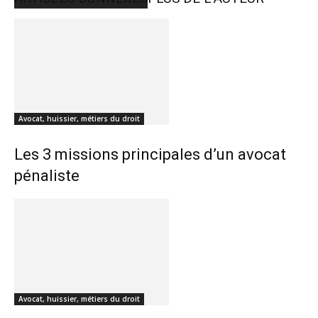
Avocat, huissier, métiers du droit
Les 3 missions principales d’un avocat
pénaliste
Avocat, huissier, métiers du droit