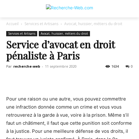
Accueil
Services et Artisans
Avocat, huissier, métiers du droit
Services et Artisans
Avocat, huissier, métiers du droit
Service d’avocat en droit
pénaliste à Paris
Par
recherche-web
-
11 septembre 2020
1634
0
Pour une raison ou une autre, vous pouvez commettre
une infraction donnée comme un crime et vous vous
retrouverez à la garde à vue, voire à la prison. Même s’il
faut un châtiment, il faut que cette punition soit conforme
à la justice. Pour une meilleure défense de vos droits, il