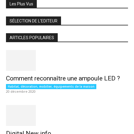
Les Plus Vus
SÉLECTION DE L'EDITEUR
ARTICLES POPULAIRES
Comment reconnaître une ampoule LED ?
Habitat, décoration, mobilier, équipements de la maison
20 décembre 2020
Digital New info