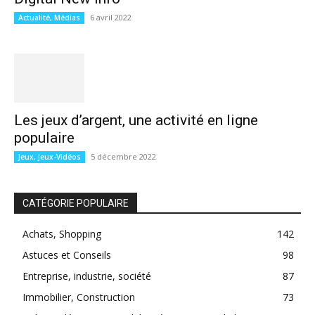
6 avril 2022
Actualité, Médias
Les jeux d’argent, une activité en ligne
populaire
5 décembre 2022
Jeux, Jeux-Vidéos
CATÉGORIE POPULAIRE
Achats, Shopping
142
Astuces et Conseils
98
Entreprise, industrie, société
87
Immobilier, Construction
73