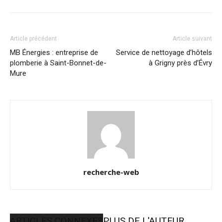
Article précédent
Article suivant
MB Énergies : entreprise de
Service de nettoyage d’hôtels
plomberie à Saint-Bonnet-de-
à Grigny près d’Évry
Mure
recherche-web
ARTICLES CONNEXES
PLUS DE L'AUTEUR