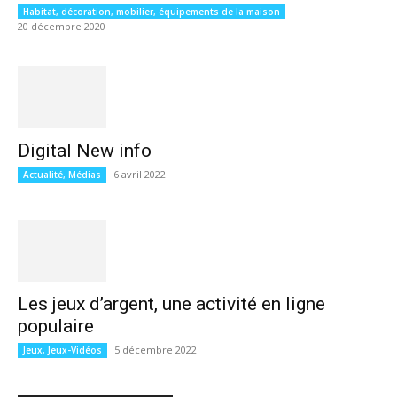
Habitat, décoration, mobilier, équipements de la maison
20 décembre 2020
Digital New info
6 avril 2022
Actualité, Médias
Les jeux d’argent, une activité en ligne
populaire
5 décembre 2022
Jeux, Jeux-Vidéos