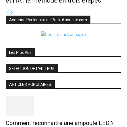
et l’IA : la méthode en trois étapes
Annuaire Partenaire de Pack-Annuaire.com
Les Plus Vus
SÉLECTION DE L'EDITEUR
ARTICLES POPULAIRES
Comment reconnaître une ampoule LED ?