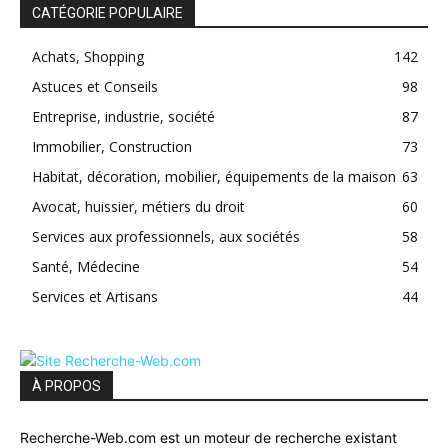
CATÉGORIE POPULAIRE
Achats, Shopping
142
Astuces et Conseils
98
Entreprise, industrie, société
87
Immobilier, Construction
73
Habitat, décoration, mobilier, équipements de la maison
63
Avocat, huissier, métiers du droit
60
Services aux professionnels, aux sociétés
58
Santé, Médecine
54
Services et Artisans
44
À PROPOS
Recherche-Web.com est un moteur de recherche existant