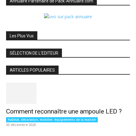
Annuaire Partenaire de Pack-Annuaire.com
Les Plus Vus
SÉLECTION DE L'EDITEUR
ARTICLES POPULAIRES
Comment reconnaître une ampoule LED ?
Habitat, décoration, mobilier, équipements de la maison
20 décembre 2020