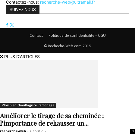
Contactez-nous:
recherche-web@ultramail.fr
SUIVEZ NOUS
Contact
Politique de confidentialité – CGU
© Recheche-Web.com 2019
PLUS D'ARTICLES
Plombier, chauffagiste, ramonage
Améliorer le tirage de sa cheminée :
l’importance de rehausser un...
recherche-web
-
6 août 2026
0