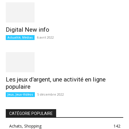
Digital New info
6 avril 2022
Actualité, Médias
Les jeux d’argent, une activité en ligne
populaire
5 décembre 2022
Jeux, Jeux-Vidéos
CATÉGORIE POPULAIRE
Achats, Shopping
142