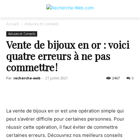
Accueil
Astuces et Conseils
Astuces et Conseils
Vente de bijoux en or : voici
quatre erreurs à ne pas
commettre !
Par
recherche-web
-
27 juillet 2021
2467
0
La vente de bijoux en or est une opération simple qui
peut s’avérer difficile pour certaines personnes. Pour
réussir cette opération, il faut éviter de commettre
certaines erreurs. Découvrez nos meilleurs conseils