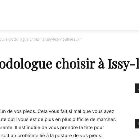
cure-podologue choisir à Issy-les-Moulineaux ?
dologue choisir à Issy-
un de vos pieds. Cela vous fait si mal que vous avez
e qu’il vous est de plus en plus difficile de marcher.
nte. Il est inutile de vous prendre la tête pour
 soit un problème lié à la posture de vos pieds.