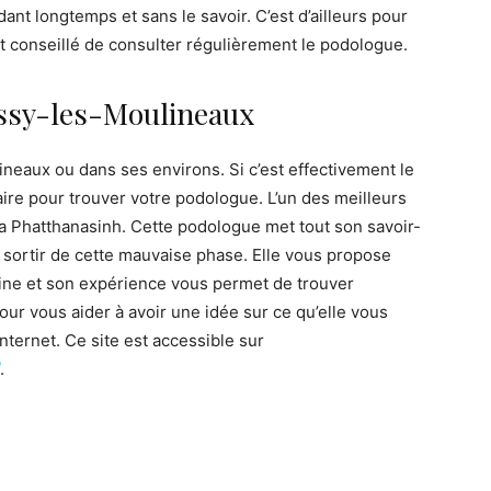
nt longtemps et sans le savoir. C’est d’ailleurs pour
nt conseillé de consulter régulièrement le podologue.
Issy-les-Moulineaux
neaux ou dans ses environs. Si c’est effectivement le
aire pour trouver votre podologue. L’un des meilleurs
a Phatthanasinh. Cette podologue met tout son savoir-
 à sortir de cette mauvaise phase. Elle vous propose
aine et son expérience vous permet de trouver
our vous aider à avoir une idée sur ce qu’elle vous
nternet. Ce site est accessible sur
.