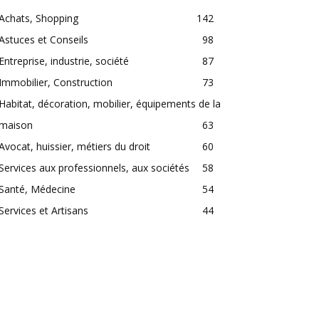
Achats, Shopping
142
Astuces et Conseils
98
Entreprise, industrie, société
87
Immobilier, Construction
73
Habitat, décoration, mobilier, équipements de la
maison
63
Avocat, huissier, métiers du droit
60
Services aux professionnels, aux sociétés
58
Santé, Médecine
54
Services et Artisans
44