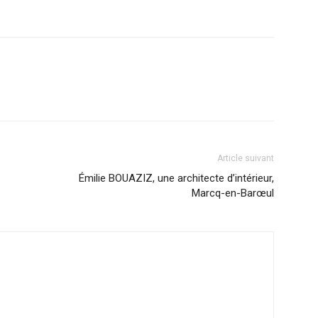
Article suivant
Émilie BOUAZIZ, une architecte d’intérieur,
Marcq-en-Barœul