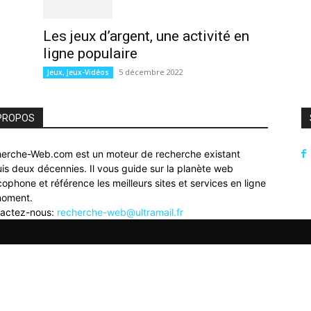
Les jeux d’argent, une activité en
ligne populaire
5 décembre 2022
Jeux, Jeux-Vidéos
PROPOS
erche-Web.com est un moteur de recherche existant
is deux décennies. Il vous guide sur la planète web
cophone et référence les meilleurs sites et services en ligne
moment.
actez-nous:
recherche-web@ultramail.fr