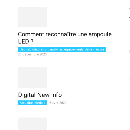
Comment reconnaître une ampoule
LED ?
Habitat, décoration, mobilier, équipements de la maison
20 décembre 2020
Digital New info
6 avril 2022
Actualité, Médias