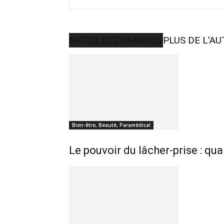
ARTICLES CONNEXES
PLUS DE L'A
Bien-être, Beauté, Paramédical
Le pouvoir du lâcher-prise : qu