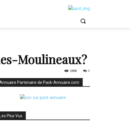
les-Moulineaux ?
3498
0
Annuaire Partenaire de Pack-Annuaire.com
Les Plus Vus