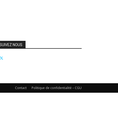
SUIVEZ NOUS
Contact
Politique de confidentialité – CGU