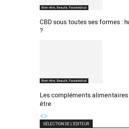
Bien-être, Beauté, Paramédical
CBD sous toutes ses formes : hu
?
Bien-être, Beauté, Paramédical
Les compléments alimentaires :
être
SÉLECTION DE L'EDITEUR